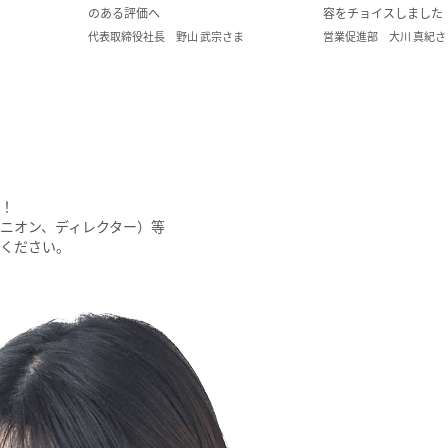
のある評価へ
容をチョイスしました
代表取締役社長 野山 武宗さま
営業促進部 大川 真紀さ
！
ニオン、ディレクター）等
ください。