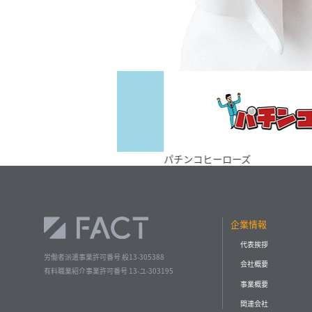
パチンコヒーローズ
企業情報
代表挨拶
労働者派遣事業許可番号 般13-305388
会社概要
有料職業紹介事業許可番号 13-ユ-303195
事業概要
関連会社