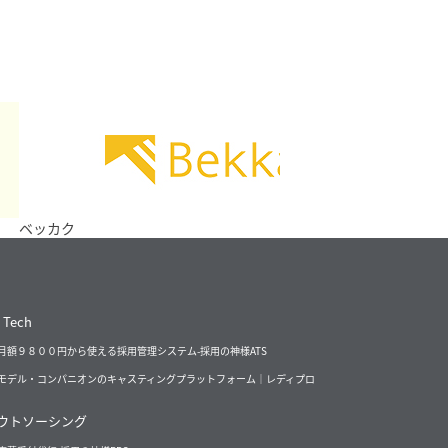
ク
 Tech
月額９８００円から使える採用管理システム-採用の神様ATS
モデル・コンパニオンのキャスティングプラットフォーム｜レディプロ
ウトソーシング