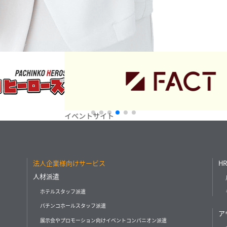
イベントサイト
ベッカ
法人企業様向けサービス
HR
人材派遣
ホテルスタッフ派遣
パチンコホールスタッフ派遣
ア
展示会やプロモーション向けイベントコンパニオン派遣