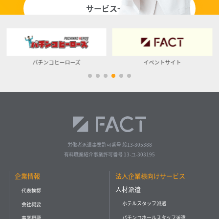
サービス一覧
イベントサイト
ベッカク
労働者派遣事業許可番号 般13-305388
有料職業紹介事業許可番号 13-ユ-303195
企業情報
法人企業様向けサービス
人材派遣
代表挨拶
ホテルスタッフ派遣
会社概要
パチンコホールスタッフ派遣
事業概要