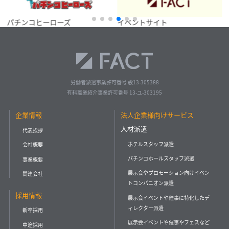
パチンコヒーローズ
イベントサイト
労働者派遣事業許可番号 般13-305388
有料職業紹介事業許可番号 13-ユ-303195
企業情報
法人企業様向けサービス
人材派遣
代表挨拶
ホテルスタッフ派遣
会社概要
パチンコホールスタッフ派遣
事業概要
展示会やプロモーション向けイベン
関連会社
トコンパニオン派遣
採用情報
展示会イベントや催事に特化したデ
ィレクター派遣
新卒採用
展示会イベントや催事やフェスなど
中途採用