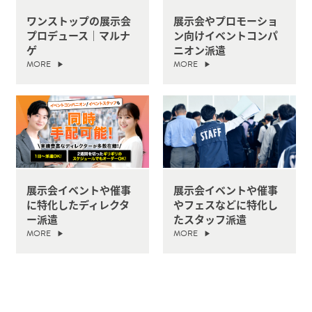
ワンストップの展示会
展示会やプロモーショ
プロデュース｜マルナ
ン向けイベントコンパ
ゲ
ニオン派遣
MORE
MORE
展示会イベントや催事
展示会イベントや催事
に特化したディレクタ
やフェスなどに特化し
ー派遣
たスタッフ派遣
MORE
MORE