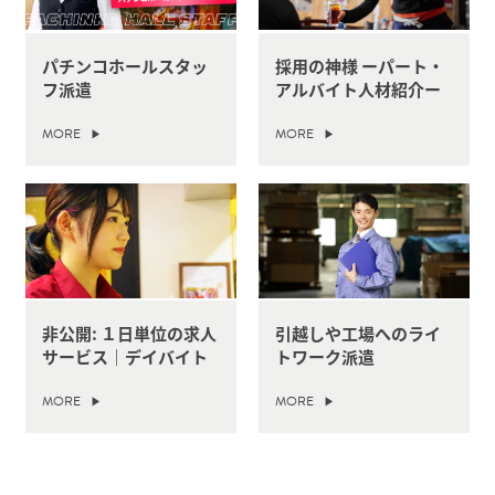
パチンコホールスタッ
採用の神様 ーパート・
フ派遣
アルバイト人材紹介ー
MORE
MORE
非公開: １日単位の求人
引越しや工場へのライ
サービス｜デイバイト
トワーク派遣
MORE
MORE