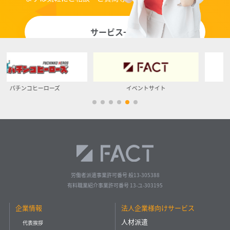
サービス一覧
イベントサイト
ベッカク
労働者派遣事業許可番号 般13-305388
有料職業紹介事業許可番号 13-ユ-303195
企業情報
法人企業様向けサービス
人材派遣
代表挨拶