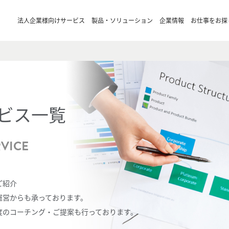
法人企業様向けサービス
製品・ソリューション
企業情報
お仕事をお探
ビス一覧
VICE
ご紹介
運営からも承っております。
度のコーチング・ご提案も行っております。