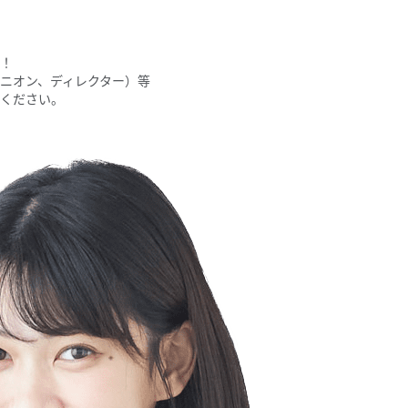
！
ニオン、ディレクター）等
ください。