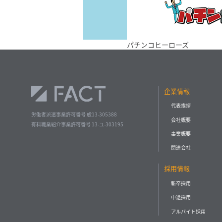
パチンコヒーローズ
企業情報
代表挨拶
労働者派遣事業許可番号 般13-305388
会社概要
有料職業紹介事業許可番号 13-ユ-303195
事業概要
関連会社
採用情報
新卒採用
中途採用
アルバイト採用