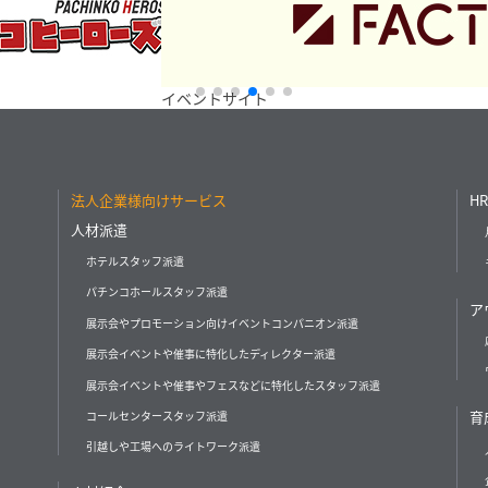
イベントサイト
ベッカ
法人企業様向けサービス
HR
人材派遣
ホテルスタッフ派遣
パチンコホールスタッフ派遣
ア
展示会やプロモーション向けイベントコンパニオン派遣
展示会イベントや催事に特化したディレクター派遣
展示会イベントや催事やフェスなどに特化したスタッフ派遣
育
コールセンタースタッフ派遣
引越しや工場へのライトワーク派遣