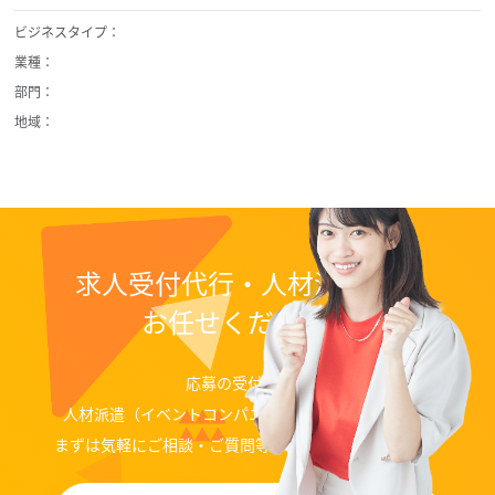
ビジネスタイプ：
業種：
部門：
地域：
求人受付代行・人材派遣なら
お任せください！
応募の受付代行、
人材派遣（イベントコンパニオン、ディレクター）等
まずは気軽にご相談・ご質問等お問い合わせください。