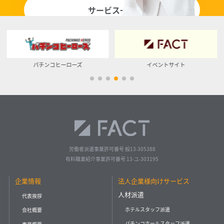
サービス一覧
イベントサイト
ベッカク
労働者派遣事業許可番号 般13-305388
有料職業紹介事業許可番号 13-ユ-303195
企業情報
法人企業様向けサービス
人材派遣
代表挨拶
ホテルスタッフ派遣
会社概要
パチンコホールスタッフ派遣