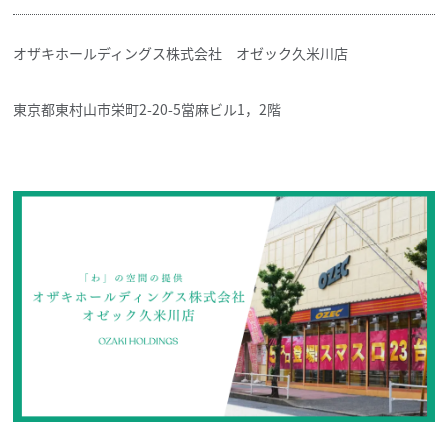
オザキホールディングス株式会社 オゼック久米川店
東京都東村山市栄町2-20-5當麻ビル1，2階