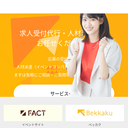
求人受付代行・人材派遣なら
お任せください！
応募の受付代行、
人材派遣（イベントコンパニオン、ディレクター）等
まずは気軽にご相談・ご質問等お問い合わせください。
サービス一覧
イベントサイト
ベッカク