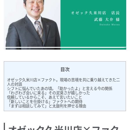
目次
オゼック久米川店×ファクト。現場の苦境を共に乗り越えてきた二
人の対話
シフトに悩んでいたあの頃。「助かったよ」と言える今の関係
「わざわざ会いに来る」その泥臭さが嬉しかった
信頼しているからこそ、あえて言いたいこと
「新しいことを仕掛ける」ファクトへの期待
「まずは相談してみて」と太鼓判を押せる理由
オゼック久米川店×ファク