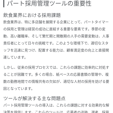
パート採用管理ツールの重要性
飲食業界における採用課題
飲食業界は、特に多店舗を展開する企業にとって、パートタイマー
の採用と管理は経営の成功に直結する重要な要素です。季節の変
動、高い離職率、そして繁忙期と閑散期の人手の需要変動は、人事
責任者にとって日々の挑戦です。このような環境下で、適切なスタ
ッフを迅速に見つけ、配置する能力は、顧客満足度の向上と直接関
連しています。
しかし、従来の採用プロセスでは、これらの課題に効率的に対処す
ることが困難です。多くの場合、紙ベースの応募書類の管理や、複
数の勤務地間での情報共有の欠如が、適切な人材の採用を妨げる要
因となっています。
ツールが解決する主な問題点
パート採用管理ツールの導入は、これらの課題に対する効果的な解
決策を提供します。これらのツールは、応募者の追跡、選考、採用