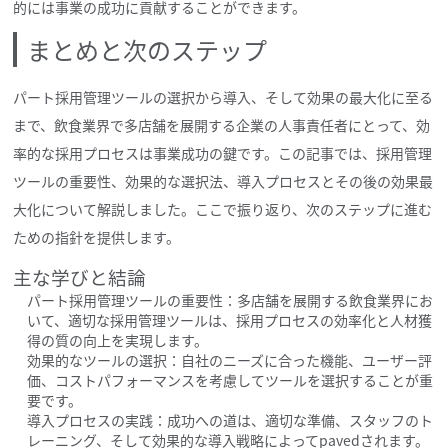
的には事業の成功に貢献することができます。
まとめと次のステップ
パート採用管理ツールの選択から導入、そして効果の最大化に至る
まで、飲食業界で多店舗を展開する企業の人事責任者にとって、効
率的な採用プロセスは事業成功の鍵です。この記事では、採用管理
ツールの重要性、効果的な選択法、導入プロセスとその後の効果最
大化について解説しました。ここで振り返り、次のステップに進む
ための指針を提供します。
主な学びと結論
パート採用管理ツールの重要性：多店舗を展開する飲食業界にお
いて、適切な採用管理ツールは、採用プロセスの効率化と人材獲
得の質の向上を実現します。
効果的なツールの選択：自社のニーズに合った機能、ユーザー評
価、コストパフォーマンスを考慮してツールを選択することが重
要です。
導入プロセスの実践：成功への道は、適切な準備、スタッフのト
レーニング、そして効果的な導入戦略によってpavedされます。