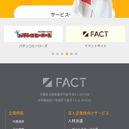
サービス一覧
イベントサイト
ベッカク
労働者派遣事業許可番号 般13-305388
有料職業紹介事業許可番号 13-ユ-303195
企業情報
法人企業様向けサービス
人材派遣
代表挨拶