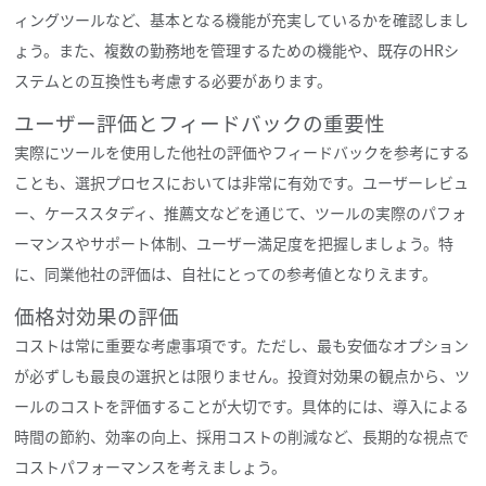
ィングツールなど、基本となる機能が充実しているかを確認しまし
ょう。また、複数の勤務地を管理するための機能や、既存のHRシ
ステムとの互換性も考慮する必要があります。
ユーザー評価とフィードバックの重要性
実際にツールを使用した他社の評価やフィードバックを参考にする
ことも、選択プロセスにおいては非常に有効です。ユーザーレビュ
ー、ケーススタディ、推薦文などを通じて、ツールの実際のパフォ
ーマンスやサポート体制、ユーザー満足度を把握しましょう。特
に、同業他社の評価は、自社にとっての参考値となりえます。
価格対効果の評価
コストは常に重要な考慮事項です。ただし、最も安価なオプション
が必ずしも最良の選択とは限りません。投資対効果の観点から、ツ
ールのコストを評価することが大切です。具体的には、導入による
時間の節約、効率の向上、採用コストの削減など、長期的な視点で
コストパフォーマンスを考えましょう。