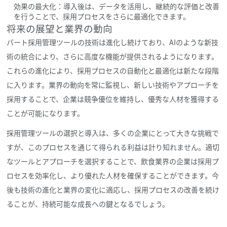
効果の最大化：導入後は、データを活用し、継続的な評価と改善
を行うことで、採用プロセスをさらに最適化できます。
将来の展望と業界の動向
パート採用管理ツールの技術は進化し続けており、AIのような新技
術の統合により、さらに高度な機能が提供されるようになります。
これらの進化により、採用プロセスの自動化と最適化は新たな段階
に入ります。業界の動向を常に監視し、新しい技術やアプローチを
採用することで、企業は競争優位を維持し、優秀な人材を獲得する
ことが可能になります。
採用管理ツールの選択と導入は、多くの企業にとって大きな挑戦で
すが、このプロセスを通じて得られる利益は計り知れません。適切
なツールとアプローチを選択することで、飲食業界の企業は採用プ
ロセスを効率化し、より優れた人材を確保することができます。今
後も技術の進化と業界の変化に適応し、採用プロセスの改善を続け
ることが、持続可能な成長への鍵となるでしょう。