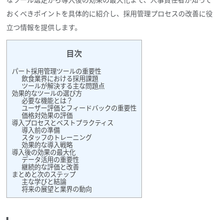
おくべきポイントを具体的に紹介し、採用管理プロセスの改善に役
立つ情報を提供します。
目次
パート採用管理ツールの重要性
飲食業界における採用課題
ツールが解決する主な問題点
効果的なツールの選び方
必要な機能とは？
ユーザー評価とフィードバックの重要性
価格対効果の評価
導入プロセスとベストプラクティス
導入前の準備
スタッフのトレーニング
効果的な導入戦略
導入後の効果の最大化
データ活用の重要性
継続的な評価と改善
まとめと次のステップ
主な学びと結論
将来の展望と業界の動向