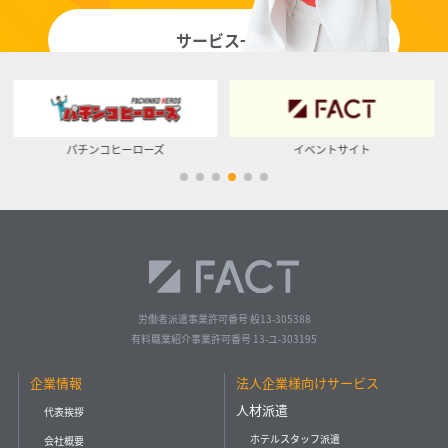
サービス一覧
イベントサイト
ベッカク
労働者派遣事業許可番号 般13-305388
有料職業紹介事業許可番号 13-ユ-303195
企業情報
法人企業様向けサービス
人材派遣
代表挨拶
ホテルスタッフ派遣
会社概要