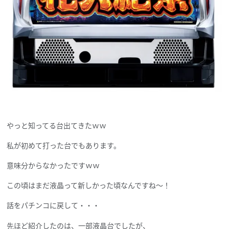
やっと知ってる台出てきたｗｗ
私が初めて打った台でもあります。
意味分からなかったですｗｗ
この頃はまだ液晶って新しかった頃なんですね～！
話をパチンコに戻して・・・
先ほど紹介したのは、一部液晶台でしたが、