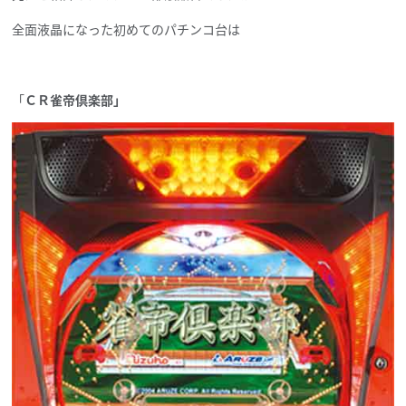
全面液晶になった初めてのパチンコ台は
「
ＣＲ雀帝倶楽部」