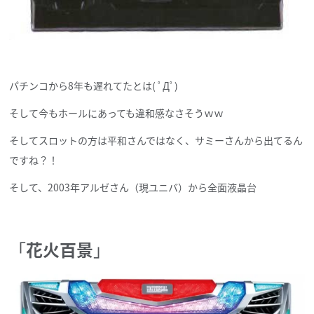
パチンコから8年も遅れてたとは( ﾟДﾟ)
そして今もホールにあっても違和感なさそうｗｗ
そしてスロットの方は平和さんではなく、サミーさんから出てるん
ですね？！
そして、2003年アルゼさん（現ユニバ）から全面液晶台
「
花火百景
」