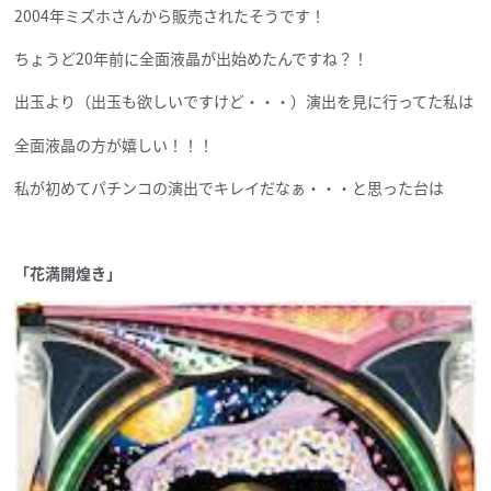
2004年ミズホさんから販売されたそうです！
ちょうど20年前に全面液晶が出始めたんですね？！
出玉より（出玉も欲しいですけど・・・）演出を見に行ってた私は
全面液晶の方が嬉しい！！！
私が初めてパチンコの演出でキレイだなぁ・・・と思った台は
「花満開煌き」