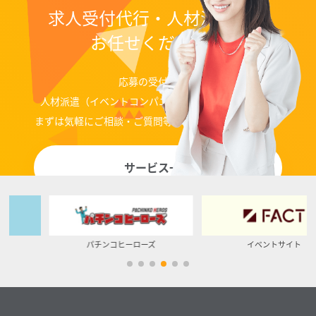
求人受付代行・人材派遣なら
お任せください！
応募の受付代行、
人材派遣（イベントコンパニオン、ディレクター）等
まずは気軽にご相談・ご質問等お問い合わせください。
サービス一覧
パチンコヒーローズ
イベントサイト