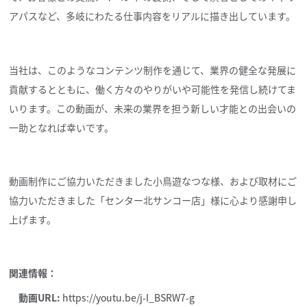
アパスなど、多岐にわたる仕事内容をリアルに描き出しています。
当社は、このようなコンテンツ制作を通じて、業界の健全な発展に
貢献するとともに、働く方々のやりがいや可能性を発信し続けてま
いります。この動画が、未来の業界を担う新しい才能との出会いの
一助となれば幸いです。
動画制作にご協力いただきました小鳥遊なつな様、および取材にご
協力いただきました「センター北サンコー店」様に心より感謝申し
上げます。
関連情報：
動画URL:
https://youtu.be/j-I_BSRW7-g