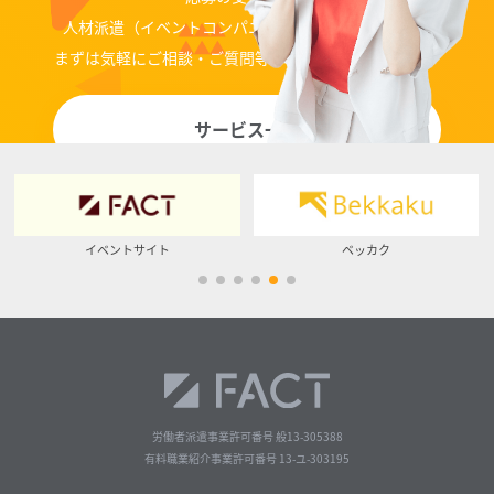
人材派遣（イベントコンパニオン、ディレクター）等
まずは気軽にご相談・ご質問等お問い合わせください。
サービス一覧
イベントサイト
ベッカク
労働者派遣事業許可番号 般13-305388
有料職業紹介事業許可番号 13-ユ-303195