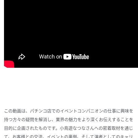
この動画は、パチンコ店でのイベントコンパニオンの仕事に興味を
持つ方々の疑問を解消し、業界の魅力をより深くお伝えすることを
目的に企画されたものです。小鳥遊なつなさんへの密着取材を通じ
て、お客様との交流、イベントの裏側、そして演者としてのキャリ