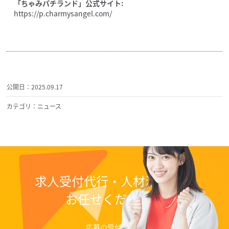
「ちゃみパチランド」公式サイト:
https://p.charmysangel.com/
公開日：2025.09.17
カテゴリ：ニュース
求人受付代行・人材派遣なら
お任せください！
応募の受付代行、