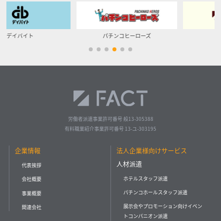
パチンコヒーローズ
イベントサイト
労働者派遣事業許可番号 般13-305388
有料職業紹介事業許可番号 13-ユ-303195
企業情報
法人企業様向けサービス
人材派遣
代表挨拶
ホテルスタッフ派遣
会社概要
パチンコホールスタッフ派遣
事業概要
展示会やプロモーション向けイベン
関連会社
トコンパニオン派遣