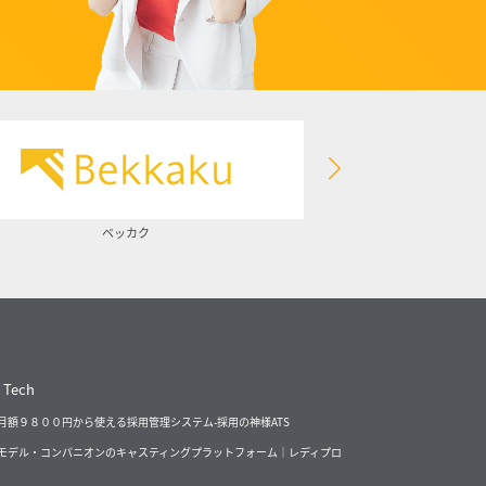
ベッカク
 Tech
月額９８００円から使える採用管理システム-採用の神様ATS
モデル・コンパニオンのキャスティングプラットフォーム｜レディプロ