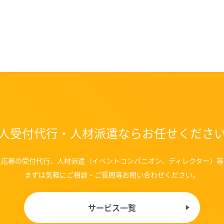
人受付代行・人材派遣なら
お任せくださ
応募の受付代行、
人材派遣（イベントコンパニオン、ディレクター）等
まずは気軽にご相談・ご質問等お問い合わせください。
サービス一覧