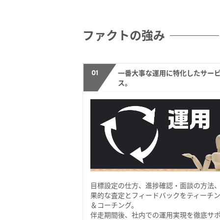
ファクトの強み
01
一番大事な運用に特化したサー
ス。
目標設定の仕方、進捗確認・面談の方法
果的な査定とフィードバックをティーチ
＆コーチング。
伴走期間後、社内での運用実現を徹底サ