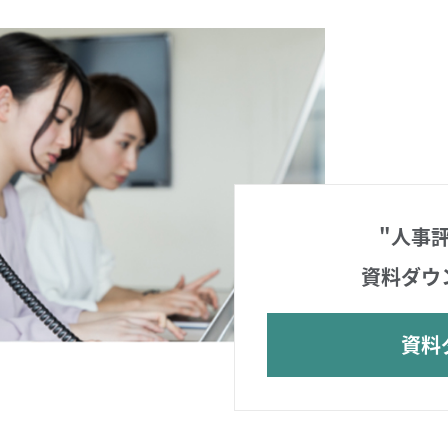
"人事
資料ダウ
資料