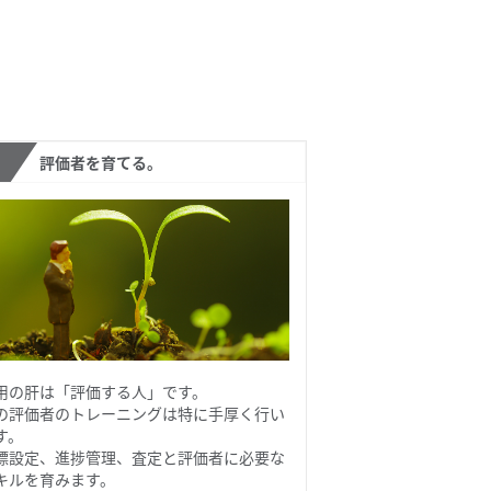
評価者を育てる。
用の肝は「評価する人」です。
の評価者のトレーニングは特に手厚く行い
す。
標設定、進捗管理、査定と評価者に必要な
キルを育みます。