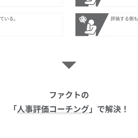
ている。
評価する側
ファクトの
「
人事評価コーチング
」で解決！