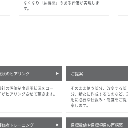
なくなり「納得感」のある評価が実現しま
す。
現状のヒアリング
ご提案
御社の評価制度運用状況をコー
そのまま使う部分、改変する部
チがヒアリングさせて頂きます。
分、新たに作成するものなど、
用に必要な仕組み・制度をご提
案します。
評価者トレーニング
目標数値や目標項目の再構築