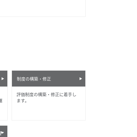
制度の構築・修正
評価制度の構築・修正に着手し
運
ます。