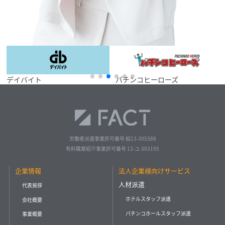
パチンコヒーローズ
イベントサイト
労働者派遣事業許可番号 般13-305388
有料職業紹介事業許可番号 13-ユ-303195
企業情報
法人企業様向けサービス
人材派遣
代表挨拶
ホテルスタッフ派遣
会社概要
パチンコホールスタッフ派遣
事業概要