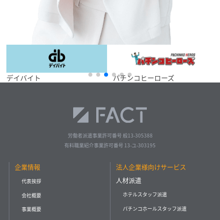
パチンコヒーローズ
イベントサイト
労働者派遣事業許可番号 般13-305388
有料職業紹介事業許可番号 13-ユ-303195
企業情報
法人企業様向けサービス
人材派遣
代表挨拶
ホテルスタッフ派遣
会社概要
パチンコホールスタッフ派遣
事業概要