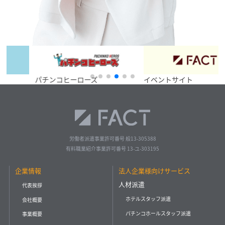
パチンコヒーローズ
イベントサイト
労働者派遣事業許可番号 般13-305388
有料職業紹介事業許可番号 13-ユ-303195
企業情報
法人企業様向けサービス
人材派遣
代表挨拶
ホテルスタッフ派遣
会社概要
パチンコホールスタッフ派遣
事業概要