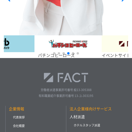
パチンコヒーローズ
イベントサイト
労働者派遣事業許可番号 般13-305388
有料職業紹介事業許可番号 13-ユ-303195
企業情報
法人企業様向けサービス
人材派遣
代表挨拶
ホテルスタッフ派遣
会社概要