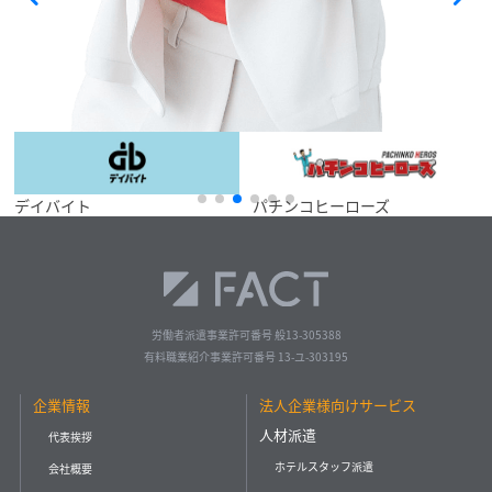
パチンコヒーローズ
イベントサイト
労働者派遣事業許可番号 般13-305388
有料職業紹介事業許可番号 13-ユ-303195
企業情報
法人企業様向けサービス
人材派遣
代表挨拶
ホテルスタッフ派遣
会社概要